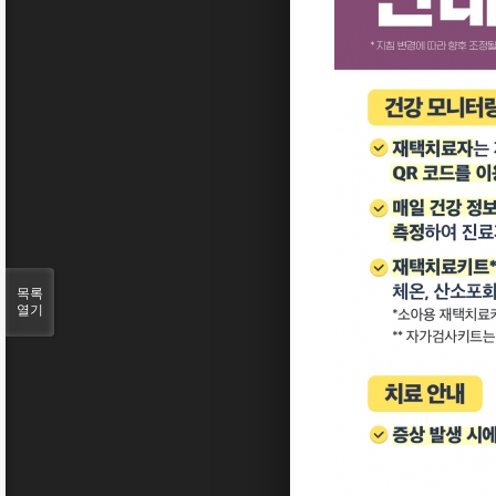
목록
열기