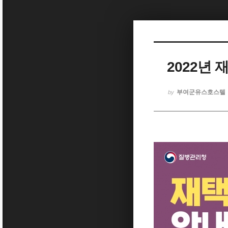
Sketchbook5, 스케치북5
2022년
Sketchbook5, 스케치북5
부여군유스호스텔
by