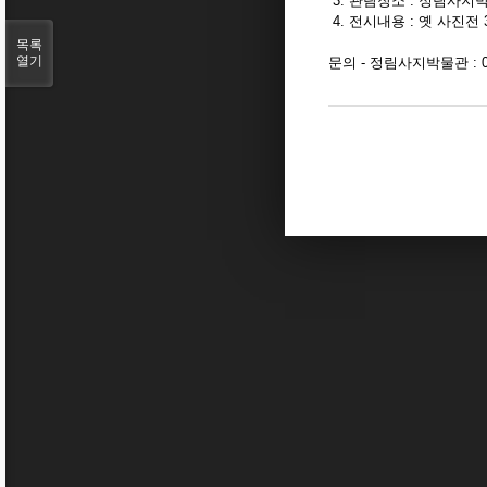
3. 관람장소 : 정림사지
4. 전시내용 : 옛 사진전 
목록
열기
문의 - 정림사지박물관 : 041