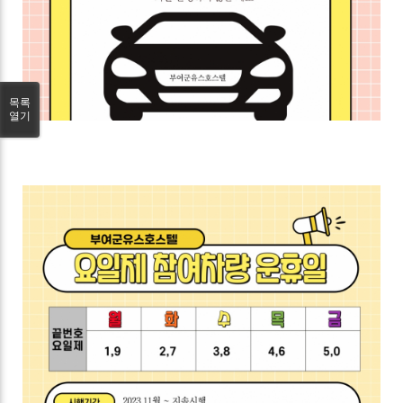
목록
열기