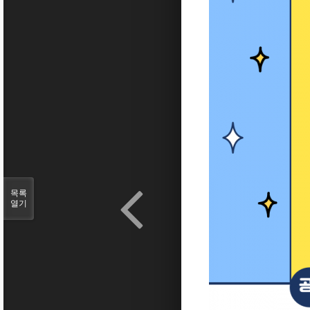
목록
열기