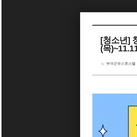
Sketchbook5, 스케치북5
[청소년] 
(목)~11.11
Sketchbook5, 스케치북5
부여군유스호스텔
by