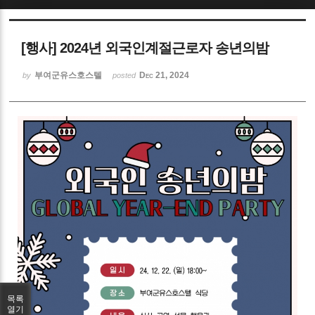
Sketchbook5, 스케치북5
[행사] 2024년 외국인계절근로자 송년의밤
부여군유스호스텔
Dec 21, 2024
by
posted
Sketchbook5, 스케치북5
목록
열기