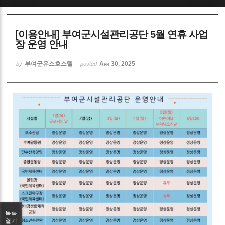
Sketchbook5, 스케치북5
[이용안내] 부여군시설관리공단 5월 연휴 사업
장 운영 안내
부여군유스호스텔
Apr 30, 2025
by
posted
Sketchbook5, 스케치북5
목록
열기