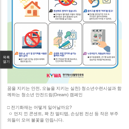
목록
열기
꿈을 지키는 안전, 오늘을 지키는 실천) 청소년수련시설과 함
께하는 청소년 안전드림(Dream) 캠페인
□ 전기화재는 어떻게 일어날까요?
ㅇ 먼지 낀 콘센트, 꽉 찬 멀티탭, 손상된 전선 등 작은 부주
의들이 모여 불꽃을 만듭니다.