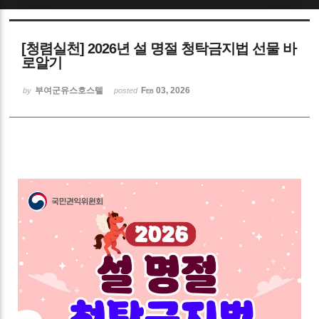
Sketchbook5, 스케치북5
[청렴실천] 2026년 설 명절 청탁금지법 선물 바
로알기
부여군유스호스텔
Feb 03, 2026
by
posted
Sketchbook5, 스케치북5