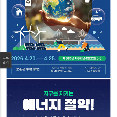
목록
열기