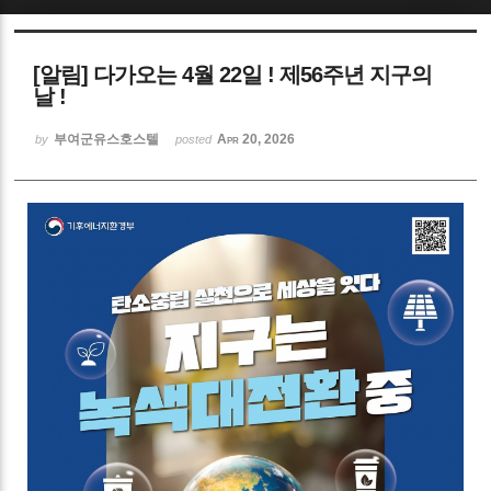
Sketchbook5, 스케치북5
[알림] 다가오는 4월 22일 ! 제56주년 지구의
날 !
부여군유스호스텔
Apr 20, 2026
by
posted
Sketchbook5, 스케치북5