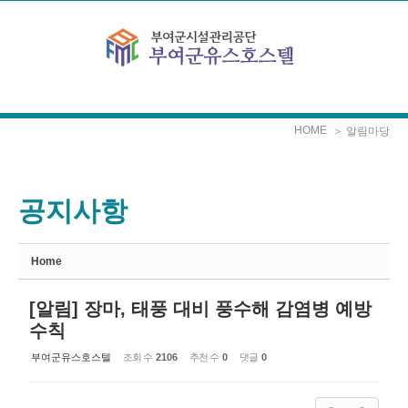
Sketchbook5, 스케치북5
Sketchbook5, 스케치북5
본문으로 바로가기
HOME
＞ 알림마당
공지사항
Home
[알림] 장마, 태풍 대비 풍수해 감염병 예방
수칙
부여군유스호스텔
조회 수
2106
추천 수
0
댓글
0