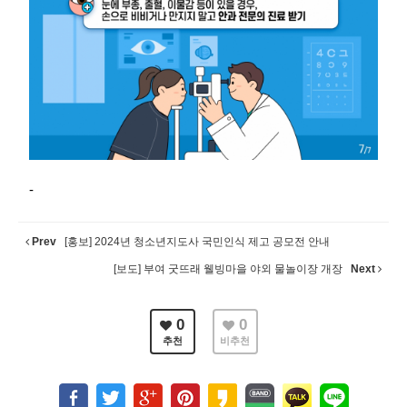
-
Prev
[홍보] 2024년 청소년지도사 국민인식 제고 공모전 안내
[보도] 부여 굿뜨래 웰빙마을 야외 물놀이장 개장
Next
0
0
추천
비추천