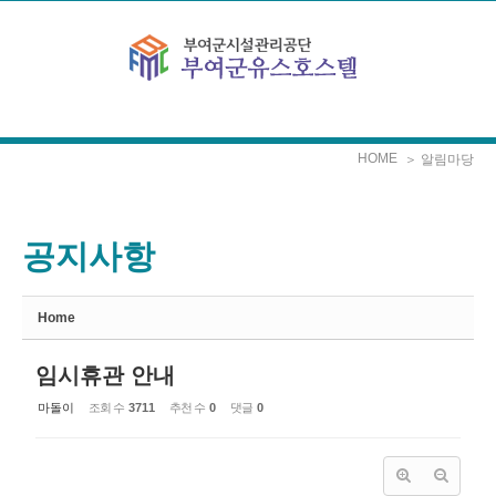
Sketchbook5, 스케치북5
Sketchbook5, 스케치북5
본문으로 바로가기
HOME
＞ 알림마당
공지사항
Home
임시휴관 안내
마돌이
조회 수
3711
추천 수
0
댓글
0