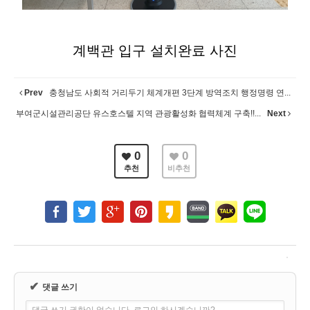
계백관 입구 설치완료
사진
Prev
충청남도 사회적 거리두기 체계개편 3단계 방역조치 행정명령 연...
부여군시설관리공단 유스호스텔 지역 관광활성화 협력체계 구축!!...
Next
0
0
추천
비추천
✔
댓글 쓰기