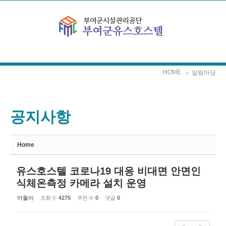
Sketchbook5, 스케치북5
Sketchbook5, 스케치북5
본문으로 바로가기
HOME
＞ 알림마당
공지사항
Home
유스호스텔 코로나19 대응 비대면 안면인
식체온측정 카메라 설치 운영
마돌이
조회 수
4275
추천 수
0
댓글
0