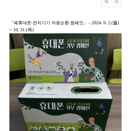
2024. 9. 2.(
월
)
「
폐휴대폰
·
전자기기 자원순환 캠페인
」 -
~ 10. 31.(
목
)