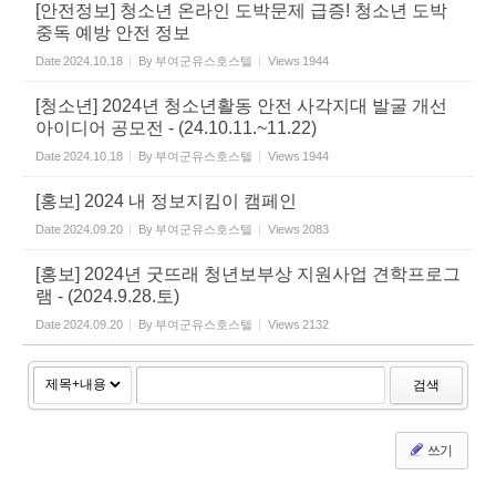
[안전정보] 청소년 온라인 도박문제 급증! 청소년 도박
중독 예방 안전 정보
Date
2024.10.18
By
부여군유스호스텔
Views
1944
[청소년] 2024년 청소년활동 안전 사각지대 발굴 개선
아이디어 공모전 - (24.10.11.~11.22)
Date
2024.10.18
By
부여군유스호스텔
Views
1944
[홍보] 2024 내 정보지킴이 캠페인
Date
2024.09.20
By
부여군유스호스텔
Views
2083
[홍보] 2024년 굿뜨래 청년보부상 지원사업 견학프로그
램 - (2024.9.28.토)
Date
2024.09.20
By
부여군유스호스텔
Views
2132
검색
쓰기