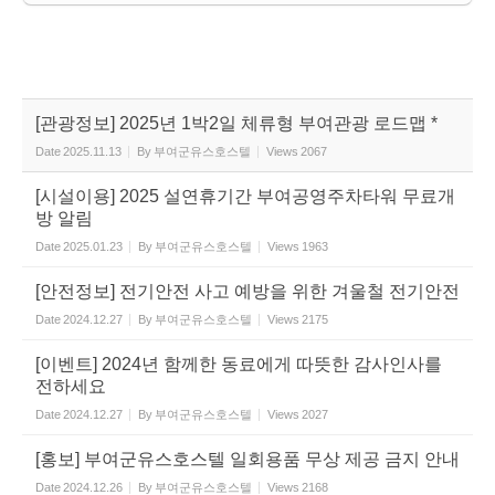
[관광정보] 2025년 1박2일 체류형 부여관광 로드맵 *
Date
2025.11.13
By
부여군유스호스텔
Views
2067
[시설이용] 2025 설연휴기간 부여공영주차타워 무료개
방 알림
Date
2025.01.23
By
부여군유스호스텔
Views
1963
[안전정보] 전기안전 사고 예방을 위한 겨울철 전기안전
Date
2024.12.27
By
부여군유스호스텔
Views
2175
[이벤트] 2024년 함께한 동료에게 따뜻한 감사인사를
전하세요
Date
2024.12.27
By
부여군유스호스텔
Views
2027
[홍보] 부여군유스호스텔 일회용품 무상 제공 금지 안내
Date
2024.12.26
By
부여군유스호스텔
Views
2168