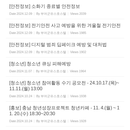
[안전정보] 소화기 종료별 안전정보
Date
2024.12.09
By
부여군유스호스텔
Views
2039
[안전정보] 전기안전 사고 예방을 위한 겨울철 전기안전
Date
2024.12.09
By
부여군유스호스텔
Views
1985
[안전정보] 디지털 범죄 딥페이크 예방 및 대처법
Date
2024.12.09
By
부여군유스호스텔
Views
1902
[청소년] 청소년 큐싱 피해예방
Date
2024.11.07
By
부여군유스호스텔
Views
1964
[청소년] 청소년 참여활동 수기 공모전 - 24.10.17.(목)~
11.11.(월) 13:00
Date
2024.10.24
By
부여군유스호스텔
Views
1938
[홍보] 충남 청년성장프로젝트 청년카페 - 11. 4.(월) ~ 1
1. 20.(수) 18:30~20:30
Date
2024.10.24
By
부여군유스호스텔
Views
1928