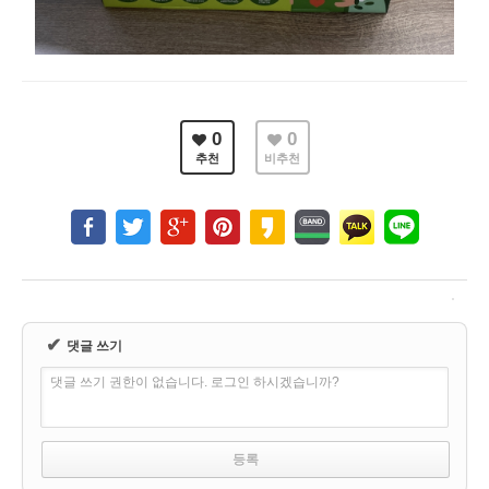
0
0
추천
비추천
✔
댓글 쓰기
댓글 쓰기 권한이 없습니다. 로그인 하시겠습니까?