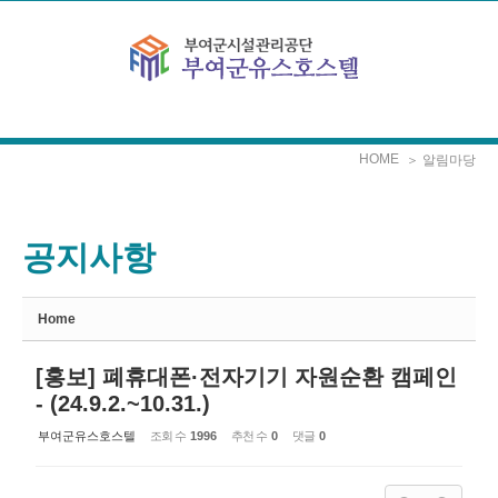
Sketchbook5, 스케치북5
Sketchbook5, 스케치북5
본문으로 바로가기
HOME
＞ 알림마당
공지사항
Home
[홍보] 폐휴대폰·전자기기 자원순환 캠페인
- (24.9.2.~10.31.)
부여군유스호스텔
조회 수
1996
추천 수
0
댓글
0