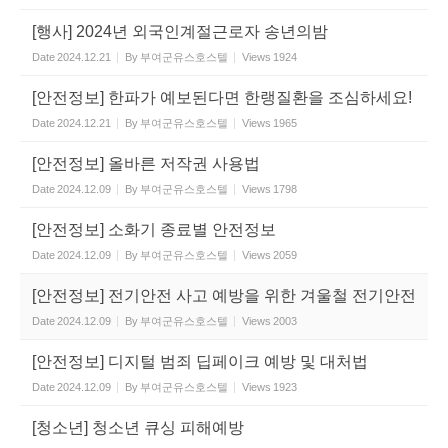
[행사] 2024년 외국인계절근로자 송년의밤
Date
2024.12.21
By
부여군유스호스텔
Views
1924
[안전정보] 한파가 예보된다면 한랭질환을 조심하세요!
Date
2024.12.21
By
부여군유스호스텔
Views
1965
[안전정보] 올바른 저작권 사용법
Date
2024.12.09
By
부여군유스호스텔
Views
1798
[안전정보] 소화기 종료별 안전정보
Date
2024.12.09
By
부여군유스호스텔
Views
2059
[안전정보] 전기안전 사고 예방을 위한 겨울철 전기안전
Date
2024.12.09
By
부여군유스호스텔
Views
2003
[안전정보] 디지털 범죄 딥페이크 예방 및 대처법
Date
2024.12.09
By
부여군유스호스텔
Views
1923
[청소년] 청소년 큐싱 피해예방