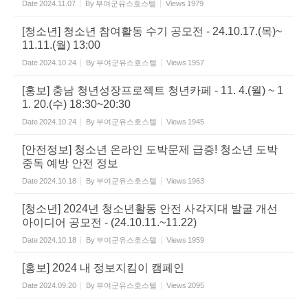
Date
2024.11.07
By
부여군유스호스텔
Views
1979
[청소년] 청소년 참여활동 수기 공모전 - 24.10.17.(목)~
11.11.(월) 13:00
Date
2024.10.24
By
부여군유스호스텔
Views
1957
[홍보] 충남 청년성장프로젝트 청년카페 - 11. 4.(월) ~ 1
1. 20.(수) 18:30~20:30
Date
2024.10.24
By
부여군유스호스텔
Views
1945
[안전정보] 청소년 온라인 도박문제 급증! 청소년 도박
중독 예방 안전 정보
Date
2024.10.18
By
부여군유스호스텔
Views
1963
[청소년] 2024년 청소년활동 안전 사각지대 발굴 개선
아이디어 공모전 - (24.10.11.~11.22)
Date
2024.10.18
By
부여군유스호스텔
Views
1959
[홍보] 2024 내 정보지킴이 캠페인
Date
2024.09.20
By
부여군유스호스텔
Views
2095