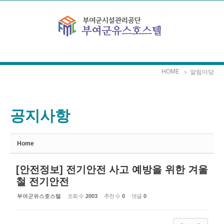
Sketchbook5, 스케치북5
Sketchbook5, 스케치북5
본문으로 바로가기
HOME
＞ 알림마당
공지사항
Home
[안전정보] 전기안전 사고 예방을 위한 겨울
철 전기안전
부여군유스호스텔
조회 수
2003
추천 수
0
댓글
0