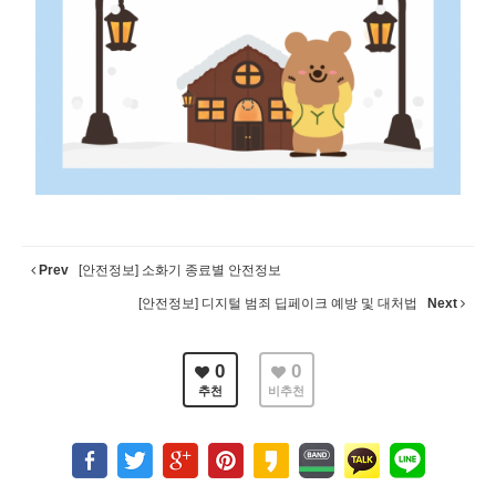
Prev
[안전정보] 소화기 종료별 안전정보
[안전정보] 디지털 범죄 딥페이크 예방 및 대처법
Next
0
0
추천
비추천