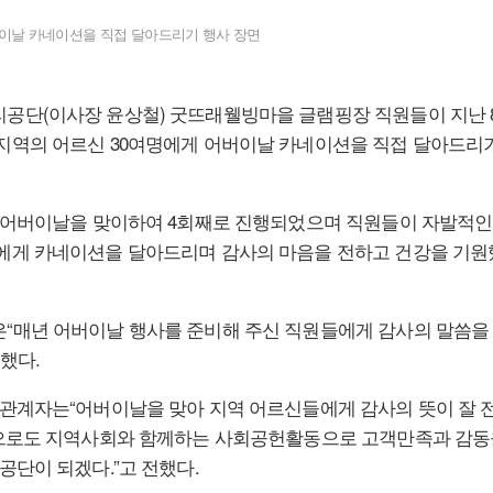
이날 카네이션을 직접 달아드리기 행사 장면
공단(이사장 윤상철) 굿뜨래웰빙마을 글램핑장 직원들이 지난 
지역의 어르신 30여명에게 어버이날 카네이션을 직접 달아드리
회 어버이날을 맞이하여 4회째로 진행되었으며 직원들이 자발적인
에게 카네이션을 달아드리며 감사의 마음을 전하고 건강을 기원
“매년 어버이날 행사를 준비해 주신 직원들에게 감사의 말씀을
했다.
 관계자는“어버이날을 맞아 지역 어르신들에게 감사의 뜻이 잘 
앞으로도 지역사회와 함께하는 사회공헌활동으로 고객만족과 감동
공단이 되겠다.”고 전했다.