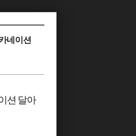
 카네이션
이션 달아