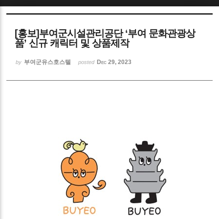
Sketchbook5, 스케치북5
[홍보]부여군시설관리공단 ‘부여 문화관광상
품’ 신규 캐릭터 및 상품제작
부여군유스호스텔
Dec 29, 2023
by
posted
Sketchbook5, 스케치북5