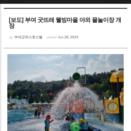
Sketchbook5, 스케치북5
[보도] 부여 굿뜨래 웰빙마을 야외 물놀이장 개
장
부여군유스호스텔
Jun 28, 2024
by
posted
Sketchbook5, 스케치북5