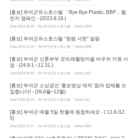
[홍보] 부여군유스호스텔 「Bye Bye Plastic, BBP」챌
린지 캠페인 - (2023.8.18.)
Date
2023.08.18
By
부여군유스호스텔
Views
3040
[홍보] 부여군유스호스텔 "청렴 서한" 알림
Date
2024.12.24
By
부여군유스호스텔
Views
1995
[홍보] 부여군 신혼부부 굿뜨래웰빙마을 바우처 지원 사
업 - (24.9.1.~12.31.)
Date
2024.08.30
By
부여군유스호스텔
Views
2387
[홍보] 부여군 소상공인 '홍보영상 제작' 참여 업체를 모
집합니다! - (26.6월~12월)
Date
2026.06.24
By
부여군유스호스텔
Views
163
[홍보] 부여군 매월 5일 헌혈에 동참하세요 - ( 11.6./12.
5)
Date
2023.10.27
By
부여군유스호스텔
Views
3083