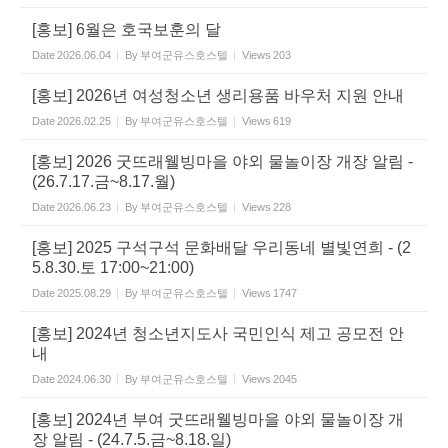
[홍보] 6월은 호국보훈의 달
Date
2026.06.04
By
부여군유스호스텔
Views
203
[홍보] 2026년 여성청소년 생리용품 바우처 지원 안내
Date
2026.02.25
By
부여군유스호스텔
Views
619
[홍보] 2026 굿뜨래웰빙마을 야외 물놀이장 개장 알림 -
(26.7.17.금~8.17.월)
Date
2026.06.23
By
부여군유스호스텔
Views
228
[홍보] 2025 구석구석 문화배달 우리동네 별빛연희 - (2
5.8.30.토 17:00~21:00)
Date
2025.08.29
By
부여군유스호스텔
Views
1747
[홍보] 2024년 청소년지도사 국민인식 제고 공모전 안
내
Date
2024.06.30
By
부여군유스호스텔
Views
2045
[홍보] 2024년 부여 굿뜨래웰빙마을 야외 물놀이장 개
장 알림 - (24.7.5.금~8.18.일)