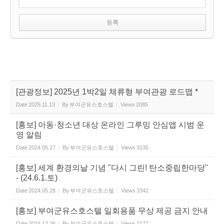
[관광정보] 2025년 1박2일 체류형 부여관광 로드맵 *
Date
2025.11.13
By
부여군유스호스텔
Views
2085
[홍보] 아동·청소년 대상 온라인 그루밍 안심앱 시범 운
영 알림
Date
2024.05.27
By
부여군유스호스텔
Views
3135
[홍보] 세계 환경의날 기념 "다시 그린! 탄소중립한마당"
- (24.6.1.토)
Date
2024.05.28
By
부여군유스호스텔
Views
3342
[홍보] 부여군유스호스텔 일회용품 무상 제공 금지 안내
Date
2024.12.26
By
부여군유스호스텔
Views
2177