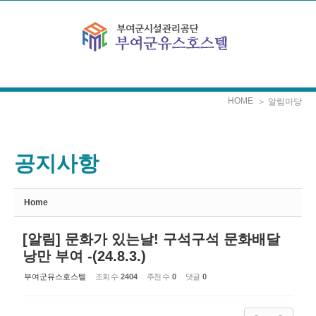
Sketchbook5, 스케치북5
Sketchbook5, 스케치북5
본문으로 바로가기
HOME
＞ 알림마당
공지사항
Home
[알림] 문화가 있는날! 구석구석 문화배달
낭만 부여 -(24.8.3.)
부여군유스호스텔
조회 수
2404
추천 수
0
댓글
0