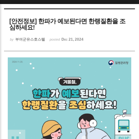
Sketchbook5, 스케치북5
[안전정보] 한파가 예보된다면 한랭질환을 조
심하세요!
부여군유스호스텔
Dec 21, 2024
by
posted
Sketchbook5, 스케치북5