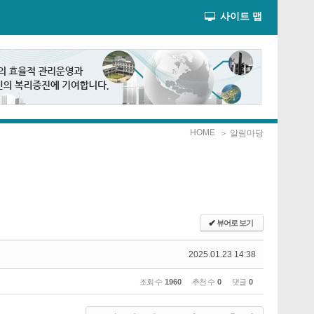
사이트 맵
HOME
＞ 알림마당
✔
뷰어로 보기
2025.01.23 14:38
조회 수
1960
추천 수
0
댓글
0