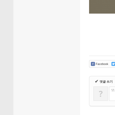
Facebook
✔
댓글 쓰기
?
댓