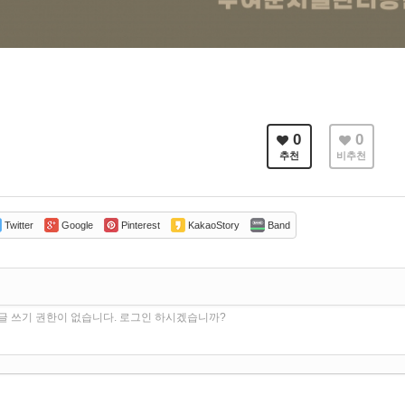
0
0
추천
비추천
Twitter
Google
Pinterest
KakaoStory
Band
글 쓰기 권한이 없습니다. 로그인 하시겠습니까?