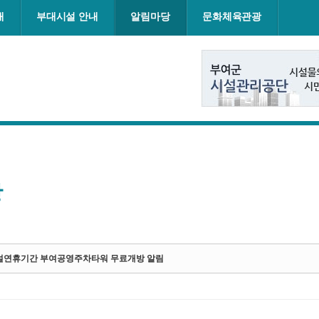
내
부대시설 안내
알림마당
문화체육관광
항
5 설연휴기간 부여공영주차타워 무료개방 알림