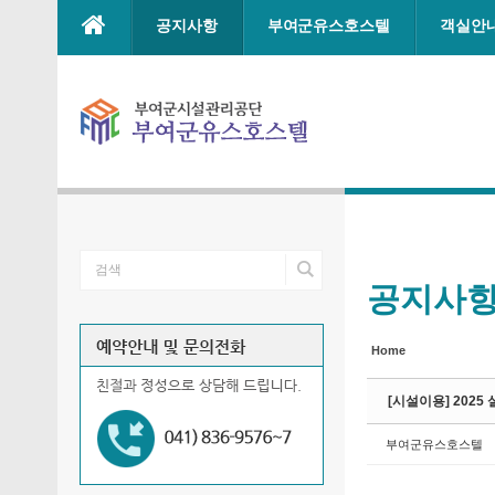
Sketchbook5, 스케치북5
Sketchbook5, 스케치북5
Sketchbook5, 스케치북5
Sketchbook5, 스케치북5
본문으로 바로가기
공지사항
부여군유스호스텔
객실안
공지사
Home
[시설이용] 202
부여군유스호스텔