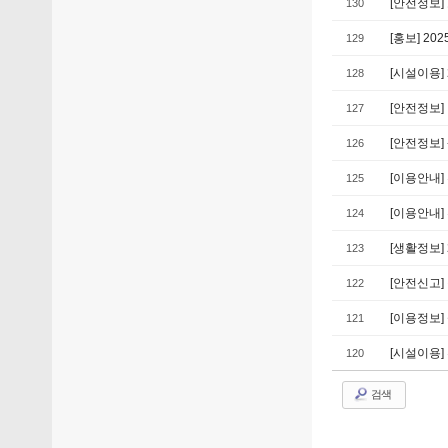
[안전정보]
130
[홍보] 20
129
[시설이용] 
128
[안전정보
127
[안전정보
126
[이용안내]
125
[이용안내
124
[생활정보] 
123
[안전신고
122
[이용정보]
121
[시설이용
120
검색