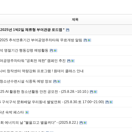
제목
 2025년 1박2일 체류형 부여관광 로드맵 *
] 2025 추석연휴기간 부여공영주차타워 무료개방 알림
 추석 명절기간 행동강령 예방활동
부여공영주차타워 "공회전 제한" 캠페인 추진
23사비 창작센터 역량강화 프로그램 ! 원데이 클래스 안내
] 청소년수련시설 식중독 예방 정보
25 AI 활용한 청소년활동 안전 공모전 - (25.8.28.~10.10.)
25 구석구석 문화배달 우리동네 별빛연희 - (25.8.30.토 17:00~21:00)
025년 숙박 페스타
2회 에너지의 날 "불을끄고 별을켜다" - (2025.8.22.)