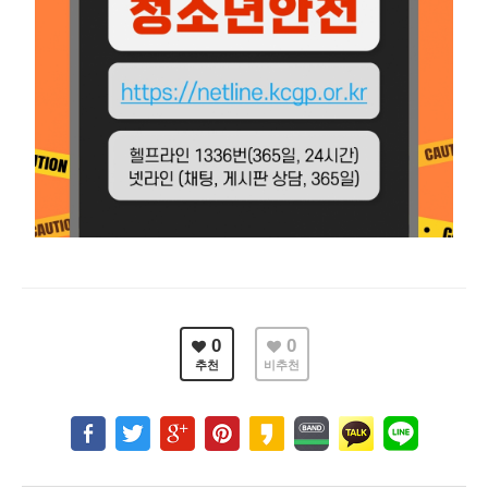
0
0
추천
비추천