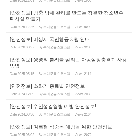
Date
2024.12.09
By
부여군유스호스텔
Views
1908
[안전정보] 방충·방해 관리로 만드는 청결한 청소년수
련시설 만들기
Date
2025.12.26
By
부여군유스호스텔
Views
909
[안전정보] 비상시 국민행동요령 안내
Date
2026.03.27
By
부여군유스호스텔
Views
328
[안전정보] 생명의 불씨를 살리는 자동심장충격기 사용
방법
Date
2025.05.15
By
부여군유스호스텔
Views
2114
[안전정보] 소화기 종료별 안전정보
Date
2024.12.09
By
부여군유스호스텔
Views
2039
[안전정보] 수인성감염병 예방 안전정보!
Date
2024.08.30
By
부여군유스호스텔
Views
2164
[안전정보] 여름철 식중독 예방을 위한 안전정보
Date
2025.06.02
By
부여군유스호스텔
Views
2072