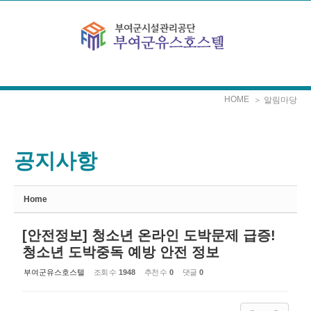
Sketchbook5, 스케치북5
Sketchbook5, 스케치북5
본문으로 바로가기
HOME
＞ 알림마당
공지사항
Home
[안전정보] 청소년 온라인 도박문제 급증!
청소년 도박중독 예방 안전 정보
부여군유스호스텔
조회 수
1948
추천 수
0
댓글
0