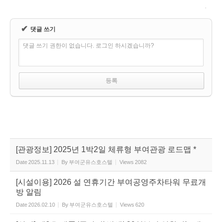
✔
댓글 쓰기
댓글 쓰기 권한이 없습니다. 로그인 하시겠습니까?
[관광정보] 2025년 1박2일 체류형 부여관광 로드맵 *
Date
2025.11.13
By
부여군유스호스텔
Views
2082
[시설이용] 2026 설 연휴기간 부여공영주차타워 무료개
방 알림
Date
2026.02.10
By
부여군유스호스텔
Views
620