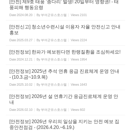
[안전] 제9호 태풍 '종다리' 발생! 20일부터 영향권! - 태
풍피해 행동요령
Date
2024.08.20
By
부여군유스호스텔
Views
2101
[안전신고] 청소년수련시설 이용자 자율 안전신고 안내
홍보
Date
2025.03.27
By
부여군유스호스텔
Views
2224
[안전정보] 한파가 예보된다면 한랭질환을 조심하세요!
Date
2024.12.21
By
부여군유스호스텔
Views
1954
[안전정보] 2025년 추석 연휴 응급 진료체계 운영 안내
- (10.3.금~10.9.목)
Date
2025.10.02
By
부여군유스호스텔
Views
1643
[안전정보] 2026년 설 연휴기간 응급진료체계 운영 안
내
Date
2026.02.10
By
부여군유스호스텔
Views
602
[안전정보] 2026년 우리의 일상을 지키는 안전 예보 집
중안전점검 - (2026.4.20.~6.19.)