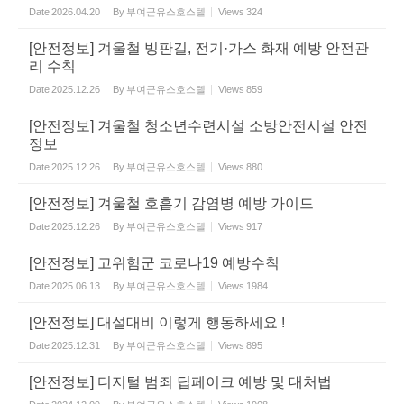
Date
2026.04.20
By
부여군유스호스텔
Views
324
[안전정보] 겨울철 빙판길, 전기·가스 화재 예방 안전관
리 수칙
Date
2025.12.26
By
부여군유스호스텔
Views
859
[안전정보] 겨울철 청소년수련시설 소방안전시설 안전
정보
Date
2025.12.26
By
부여군유스호스텔
Views
880
[안전정보] 겨울철 호흡기 감염병 예방 가이드
Date
2025.12.26
By
부여군유스호스텔
Views
917
[안전정보] 고위험군 코로나19 예방수칙
Date
2025.06.13
By
부여군유스호스텔
Views
1984
[안전정보] 대설대비 이렇게 행동하세요 !
Date
2025.12.31
By
부여군유스호스텔
Views
895
[안전정보] 디지털 범죄 딥페이크 예방 및 대처법