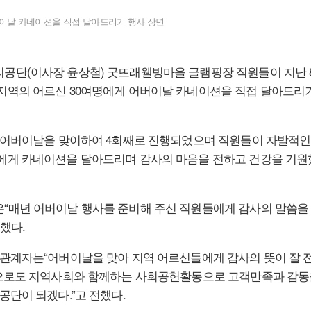
이날 카네이션을 직접 달아드리기 행사 장면
공단(이사장 윤상철) 굿뜨래웰빙마을 글램핑장 직원들이 지난 
지역의 어르신 30여명에게 어버이날 카네이션을 직접 달아드리
회 어버이날을 맞이하여 4회째로 진행되었으며 직원들이 자발적인
에게 카네이션을 달아드리며 감사의 마음을 전하고 건강을 기원
“매년 어버이날 행사를 준비해 주신 직원들에게 감사의 말씀을
했다.
 관계자는“어버이날을 맞아 지역 어르신들에게 감사의 뜻이 잘 
앞으로도 지역사회와 함께하는 사회공헌활동으로 고객만족과 감동
공단이 되겠다.”고 전했다.