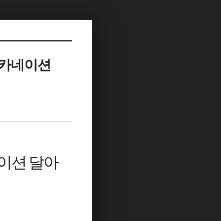
 카네이션
이션 달아