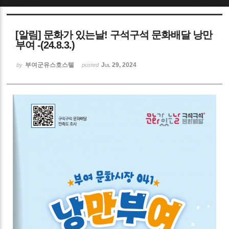
Sketchbook5, 스케치북5
[알림] 문화가 있는날! 구석구석 문화배달 낭만
부여 -(24.8.3.)
부여군유스호스텔
Jul 29, 2024
by
posted
Sketchbook5, 스케치북5