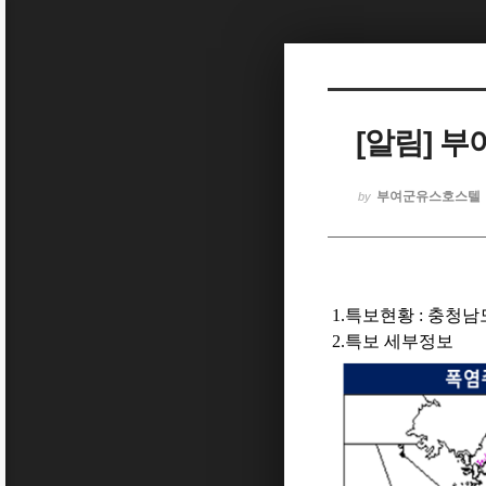
Sketchbook5, 스케치북5
[알림] 
Sketchbook5, 스케치북5
부여군유스호스텔
by
1.특보현황
:
충청남
2.특보 세부정보