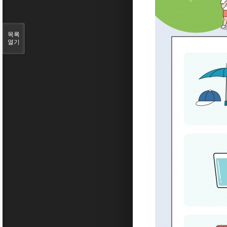
목록
열기