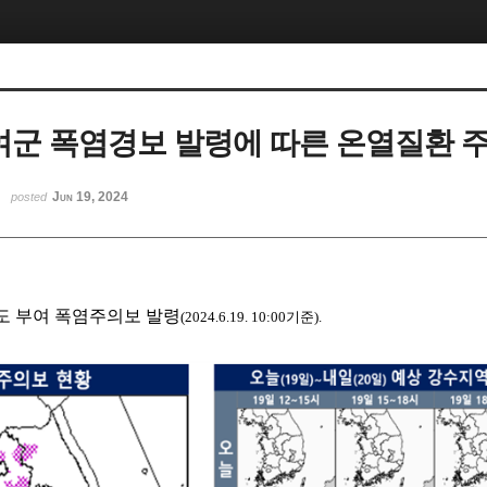
부여군 폭염경보 발령에 따른 온열질환 
Jun 19, 2024
posted
도 부여 폭염주의보 발령
(2024.6.19. 10:00
기준
).