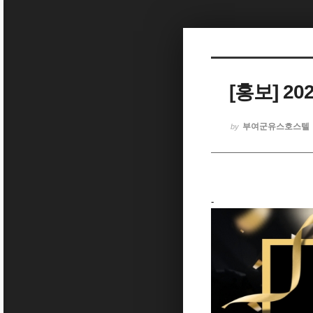
Sketchbook5, 스케치북5
[홍보] 
Sketchbook5, 스케치북5
부여군유스호스텔
by
-