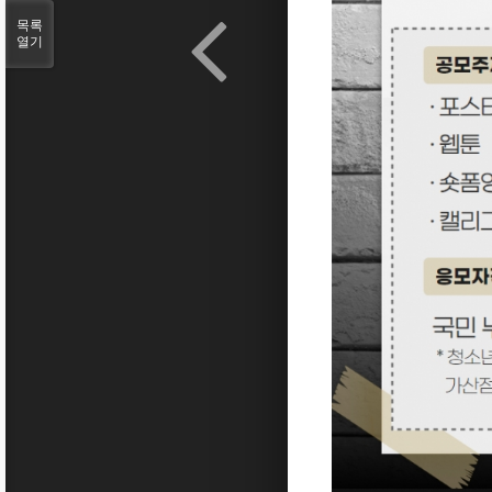
목록
열기