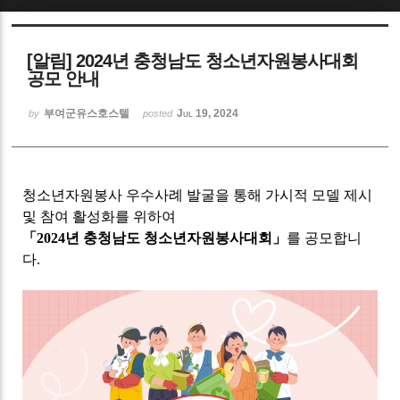
Sketchbook5, 스케치북5
[알림] 2024년 충청남도 청소년자원봉사대회
공모 안내
부여군유스호스텔
Jul 19, 2024
by
posted
Sketchbook5, 스케치북5
청소년자원봉사 우수사례 발굴을 통해 가시적 모델 제시
및 참여 활성화를 위하여
「
2024
년 충청남도 청소년자원봉사대회
」
를 공모합니
다.