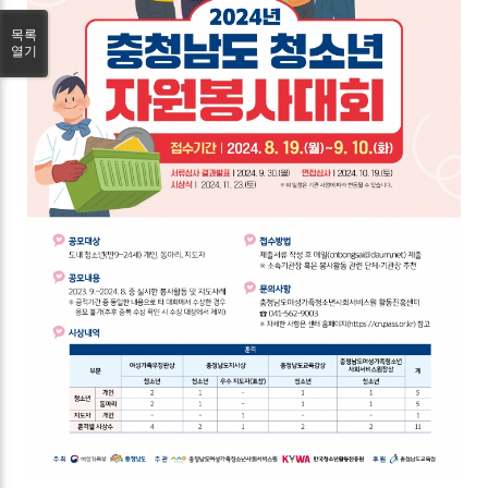
목록
열기