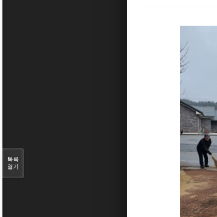
목록
열기