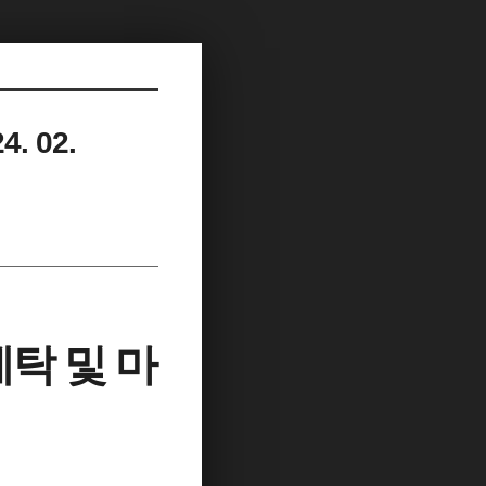
. 02.
탁 및 마