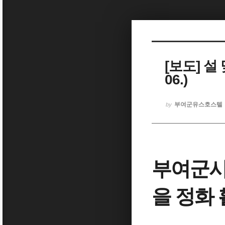
Sketchbook5, 스케치북5
[보도] 설 
06.)
Sketchbook5, 스케치북5
부여군유스호스텔
by
부여군시
을 정화