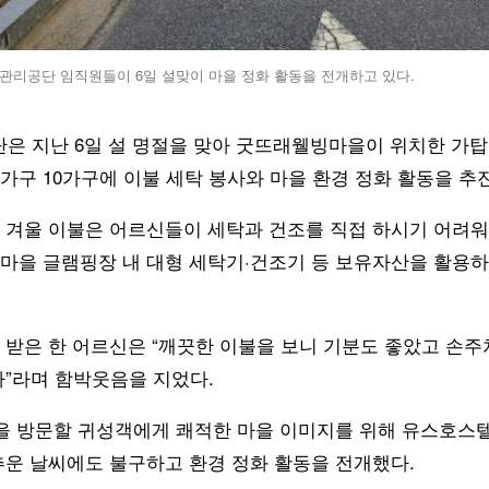
리공단 임직원들이 6일 설맞이 마을 정화 활동을 전개하고 있다.
 지난 6일 설 명절을 맞아 굿뜨래웰빙마을이 위치한 가
가구 10가구에 이불 세탁 봉사와 마을 환경 정화 활동을 추
 겨울 이불은 어르신들이 세탁과 건조를 직접 하시기 어려워
마을 글램핑장 내 대형 세탁기·건조기 등 보유자산을 활용
 받은 한 어르신은 “깨끗한 이불을 보니 기분도 좋았고 손
다”라며 함박웃음을 지었다.
향을 방문할 귀성객에게 쾌적한 마을 이미지를 위해 유스호스
추운 날씨에도 불구하고 환경 정화 활동을 전개했다.