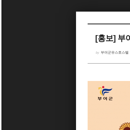
Sketchbook5, 스케치북5
[홍보] 부여
Sketchbook5, 스케치북5
부여군유스호스텔
by