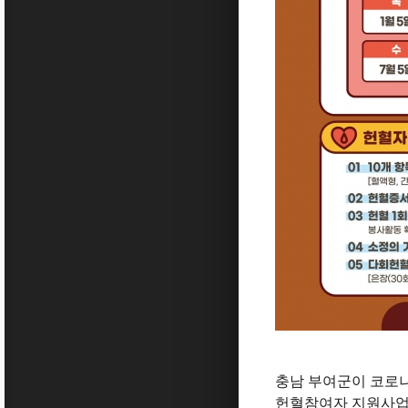
충남 부여군이 코로나
헌혈참여자 지원사업