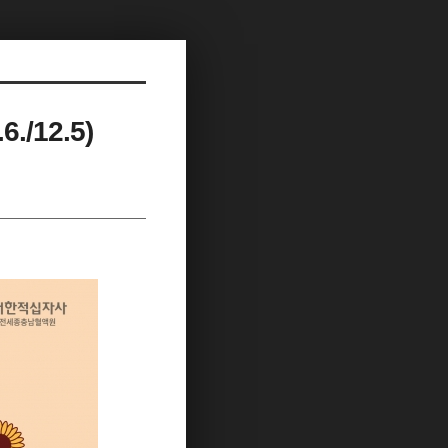
/12.5)