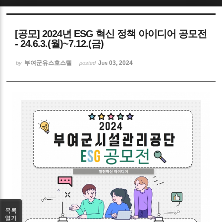
Sketchbook5, 스케치북5
[공모] 2024년 ESG 혁신 정책 아이디어 공모전
- 24.6.3.(월)~7.12.(금)
부여군유스호스텔
Jun 03, 2024
by
posted
Sketchbook5, 스케치북5
목록
열기