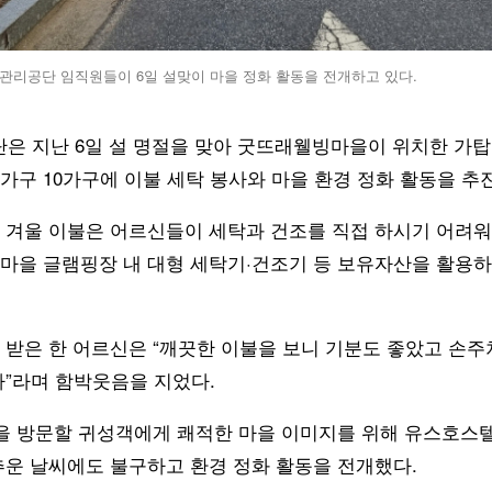
리공단 임직원들이 6일 설맞이 마을 정화 활동을 전개하고 있다.
 지난 6일 설 명절을 맞아 굿뜨래웰빙마을이 위치한 가
가구 10가구에 이불 세탁 봉사와 마을 환경 정화 활동을 추
 겨울 이불은 어르신들이 세탁과 건조를 직접 하시기 어려워
마을 글램핑장 내 대형 세탁기·건조기 등 보유자산을 활용
 받은 한 어르신은 “깨끗한 이불을 보니 기분도 좋았고 손
다”라며 함박웃음을 지었다.
향을 방문할 귀성객에게 쾌적한 마을 이미지를 위해 유스호스
추운 날씨에도 불구하고 환경 정화 활동을 전개했다.