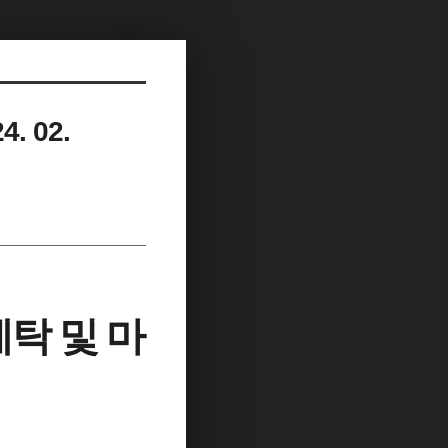
. 02.
탁 및 마