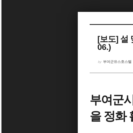
Sketchbook5, 스케치북5
[보도] 설 
06.)
Sketchbook5, 스케치북5
부여군유스호스텔
by
부여군시
을 정화