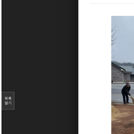
목록
열기