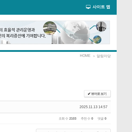
사이트 맵
HOME
＞ 알림마당
✔
뷰어로 보기
2025.11.13 14:57
조회 수
2103
추천 수
0
댓글
0