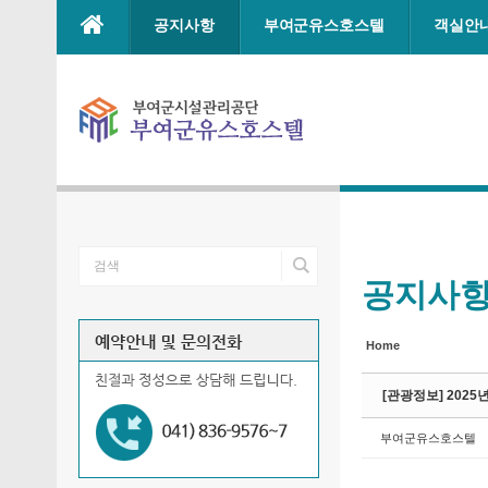
Sketchbook5, 스케치북5
Sketchbook5, 스케치북5
Sketchbook5, 스케치북5
Sketchbook5, 스케치북5
본문으로 바로가기
공지사항
부여군유스호스텔
객실안
공지사
Home
[관광정보] 2025
부여군유스호스텔