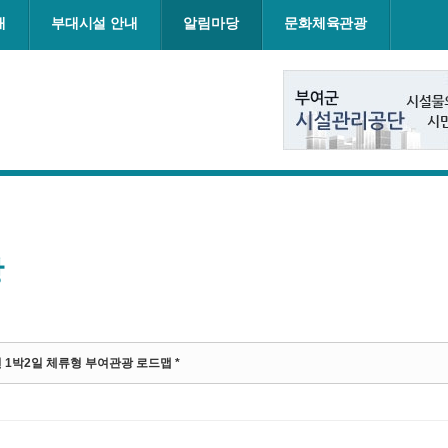
내
부대시설 안내
알림마당
문화체육관광
항
년 1박2일 체류형 부여관광 로드맵 *