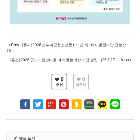
Prev
[행사] 2026년 부여군청소년문화의집 제1회 어울림마당 청놀장
(靑...
[홍보] 2026 굿뜨래웰빙마을 야외 물놀이장 개장 알림 - (26.7.17...
Next
0
0
추천
비추천
✔
댓글 쓰기