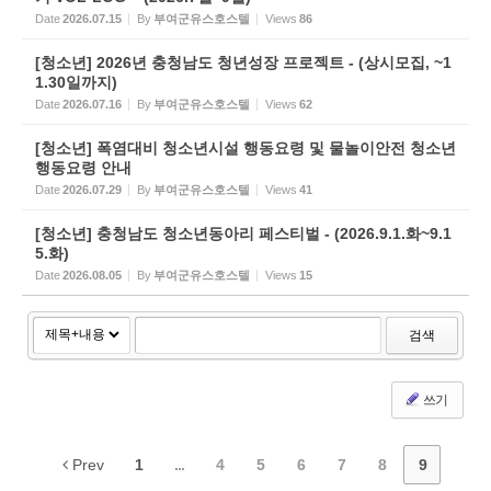
Date
2026.07.15
By
부여군유스호스텔
Views
86
[청소년] 2026년 충청남도 청년성장 프로젝트 - (상시모집, ~1
1.30일까지)
Date
2026.07.16
By
부여군유스호스텔
Views
62
[청소년] 폭염대비 청소년시설 행동요령 및 물놀이안전 청소년
행동요령 안내
Date
2026.07.29
By
부여군유스호스텔
Views
41
[청소년] 충청남도 청소년동아리 페스티벌 - (2026.9.1.화~9.1
5.화)
Date
2026.08.05
By
부여군유스호스텔
Views
15
검색
쓰기
Prev
1
...
4
5
6
7
8
9