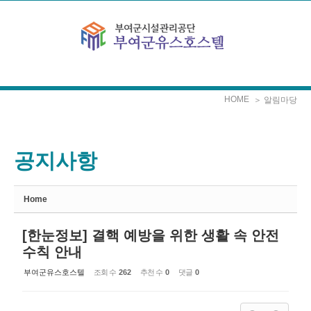
Sketchbook5, 스케치북5
Sketchbook5, 스케치북5
본문으로 바로가기
HOME
＞ 알림마당
공지사항
Home
[한눈정보] 결핵 예방을 위한 생활 속 안전
수칙 안내
부여군유스호스텔
조회 수
262
추천 수
0
댓글
0