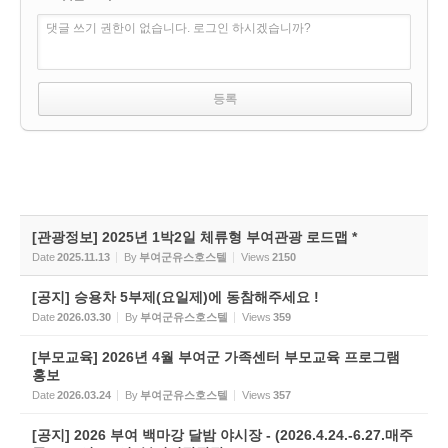
댓글 쓰기 권한이 없습니다. 로그인 하시겠습니까?
[관광정보] 2025년 1박2일 체류형 부여관광 로드맵 *
Date
2025.11.13
By
부여군유스호스텔
Views
2150
[공지] 승용차 5부제(요일제)에 동참해주세요 !
Date
2026.03.30
By
부여군유스호스텔
Views
359
[부모교육] 2026년 4월 부여군 가족센터 부모교육 프로그램
홍보
Date
2026.03.24
By
부여군유스호스텔
Views
357
[공지] 2026 부여 백마강 달밤 야시장 - (2026.4.24.-6.27.매주