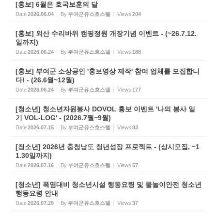
[홍보] 6월은 호국보훈의 달
Date
2026.06.04
By
부여군유스호스텔
Views
204
[홍보] 외산 수리바위 캠핑정원 개장기념 이벤트 - (~26.7.12.
일까지)
Date
2026.06.24
By
부여군유스호스텔
Views
188
[홍보] 부여군 소상공인 '홍보영상 제작' 참여 업체를 모집합니
다! - (26.6월~12월)
Date
2026.06.24
By
부여군유스호스텔
Views
177
[청소년] 청소년자원봉사 DOVOL 홍보 이벤트 '나의 봉사 일
기 VOL-LOG' - (2026.7월~9월)
Date
2026.07.15
By
부여군유스호스텔
Views
83
[청소년] 2026년 충청남도 청년성장 프로젝트 - (상시모집, ~1
1.30일까지)
Date
2026.07.16
By
부여군유스호스텔
Views
57
[청소년] 폭염대비 청소년시설 행동요령 및 물놀이안전 청소년
행동요령 안내
Date
2026.07.29
By
부여군유스호스텔
Views
37