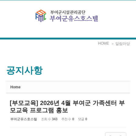
Sketchbook5, 스케치북5
Sketchbook5, 스케치북5
본문으로 바로가기
HOME
＞ 알림마당
공지사항
Home
[부모교육] 2026년 4월 부여군 가족센터 부
모교육 프로그램 홍보
부여군유스호스텔
조회 수
343
추천 수
0
댓글
0