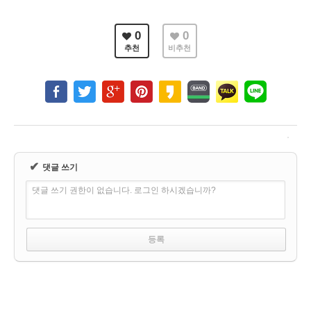
0
0
추천
비추천
✔
댓글 쓰기
댓글 쓰기 권한이 없습니다. 로그인 하시겠습니까?