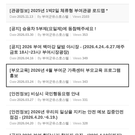
[관광정보] 2025년 1박2일 체류형 부여관광 로드맵 *
Date
2025.11.13
By
부여군유스호스텔
Views
2103
[공지] 승용차 5부제(요일제)에 동참해주세요 !
Date
2026.03.30
By
부여군유스호스텔
Views
353
[공지] 2026 부여 백마강 달밤 야시장 - (2026.4.24.-6.27.매주
금토 18시~23시/ 부여시장광장)
Date
2026.04.16
By
부여군유스호스텔
Views
349
[부모교육] 2026년 4월 부여군 가족센터 부모교육 프로그램
홍보
Date
2026.03.24
By
부여군유스호스텔
Views
343
[안전정보] 비상시 국민행동요령 안내
Date
2026.03.27
By
부여군유스호스텔
Views
331
[안전정보] 2026년 우리의 일상을 지키는 안전 예보 집중안전
점검 - (2026.4.20.~6.19.)
Date
2026.04.20
By
부여군유스호스텔
Views
328