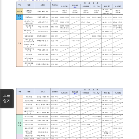
목록
열기