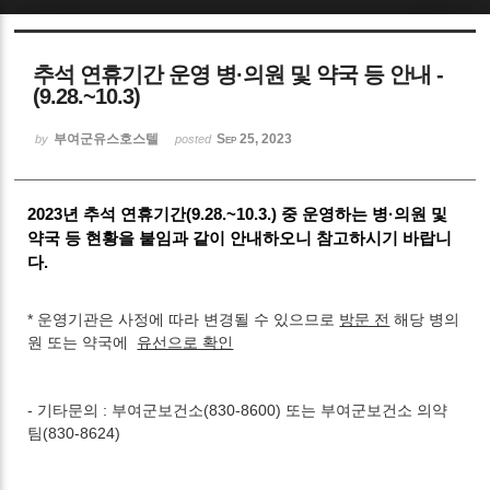
Sketchbook5, 스케치북5
추석 연휴기간 운영 병·의원 및 약국 등 안내 -
(9.28.~10.3)
부여군유스호스텔
Sep 25, 2023
by
posted
Sketchbook5, 스케치북5
2023년 추석 연휴기간(9.28.~10.3.) 중 운영하는 병·의원 및
약국 등 현황을 붙임과 같이 안내하오니 참고하시기 바랍니
다.
* 운영기관은 사정에 따라 변경될 수 있으므로
방문 전
해당 병의
원 또는 약국에
유선으로 확인
- 기타문의 : 부여군보건소(830-8600) 또는 부여군보건소 의약
팀(830-8624)