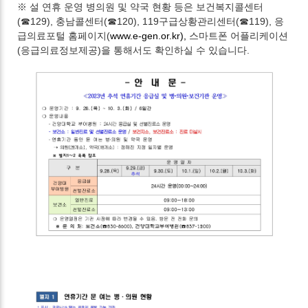
※ 설 연휴 운영 병의원 및 약국 현황 등은 보건복지콜센터
(☎129), 충남콜센터(☎120), 119구급상황관리센터(☎119), 응
급의료포털 홈페이지(
www.e-gen.or.kr),
스마트폰 어플리케이션
(응급의료정보제공)을 통해서도 확인하실 수 있습니다.