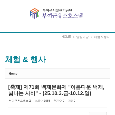
Sketchbook5, 스케치북5
Sketchbook5, 스케치북5
본문으로 바로가기
HOME
＞ 알림마당
＞ 체험 & 행사
체험 & 행사
Home
[축제] 제71회 백제문화제 "아름다운 백제,
빛나는 사비" - (25.10.3.금-10.12.일)
부여군유스호스텔
조회 수
1055
추천 수
0
댓글
0