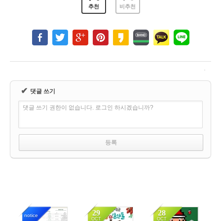
추천
비추천
✔
댓글 쓰기
댓글 쓰기 권한이 없습니다. 로그인 하시겠습니까?
29
28
notice
OCT
OCT