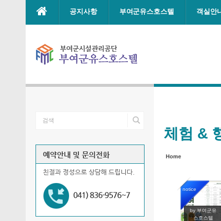
Sketchbook5, 스케치북5
Sketchbook5, 스케치북5
Sketchbook5, 스케치북5
Sketchbook5, 스케치북5
본문으로 바로가기
공지사항
부여군유스호스텔
객실안
체험 & 
Home
notice
1493
by 부여군유
스호스텔