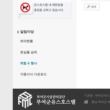
검색
알림마당
예약현황
분실물 습득
체험 & 행사
각종서식 다운로드
기관명 : 부여군유
충남 부여군 부