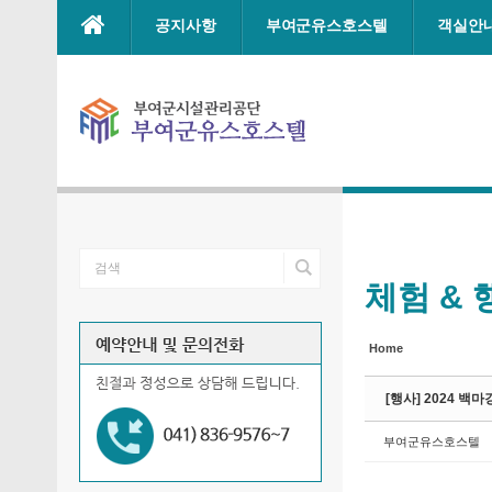
Sketchbook5, 스케치북5
Sketchbook5, 스케치북5
Sketchbook5, 스케치북5
Sketchbook5, 스케치북5
본문으로 바로가기
공지사항
부여군유스호스텔
객실안
체험 & 
Home
[행사] 2024 백마강
부여군유스호스텔