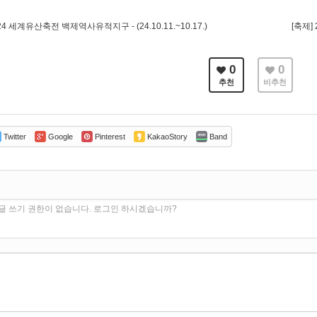
24 세계유산축전 백제역사유적지구 - (24.10.11.~10.17.)
[축제] 
0
0
추천
비추천
Twitter
Google
Pinterest
KakaoStory
Band
글 쓰기 권한이 없습니다. 로그인 하시겠습니까?