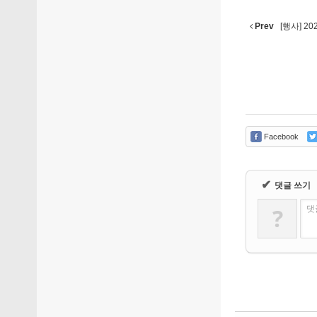
Prev
[행사] 20
Facebook
✔
댓글 쓰기
?
댓