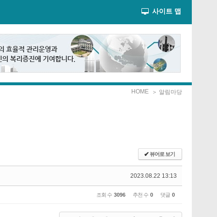
사이트 맵
HOME
＞ 알림마당
✔
뷰어로 보기
2023.08.22 13:13
조회 수
3096
추천 수
0
댓글
0