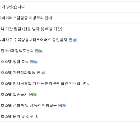
해가 밝았습니다.
나바이러스감염증 예방주의 안내
 기간 알림 (산불 방지 및 예방 기간)
숙박하고 수륙양용시티투어버스 할인받자
전 2030 정책토론회
호스텔 청렴 교육
호스텔 자연정화활동
호스텔 임시공휴일 기간 동안의 숙박할인 안내입니다.
호스텔 일손돕기
호스텔 성희롱 및 성폭력 예방교육
호스텔 문의 및 접수
1