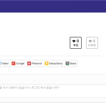
0
0
추천
비추천
Twitter
Google
Pinterest
KakaoStory
Band
글 쓰기 권한이 없습니다. 로그인 하시겠습니까?