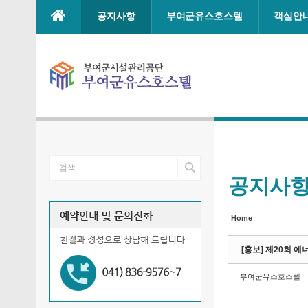
Sketchbook5, 스케치북5
Sketchbook5, 스케치북5
Sketchbook5, 스케치북5
Sketchbook5, 스케치북5
본문으로 바로가기
공지사항
부여군유스호스텔
객실안
공지사
Home
[홍보] 제20회 에너
부여군유스호스텔