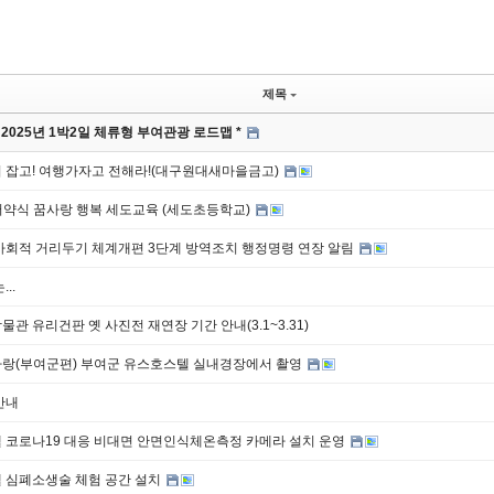
제목
 2025년 1박2일 체류형 부여관광 로드맵 *
 잡고! 여행가자고 전해라!(대구원대새마을금고)
서약식 꿈사랑 행복 세도교육 (세도초등학교)
사회적 거리두기 체계개편 3단계 방역조치 행정명령 연장 알림
..
관 유리건판 옛 사진전 재연장 기간 안내(3.1~3.31)
랑(부여군편) 부여군 유스호스텔 실내경장에서 촬영
안내
 코로나19 대응 비대면 안면인식체온측정 카메라 설치 운영
 심폐소생술 체험 공간 설치