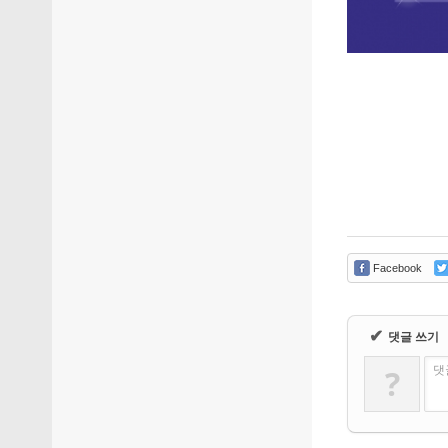
Facebook
✔
댓글 쓰기
?
댓