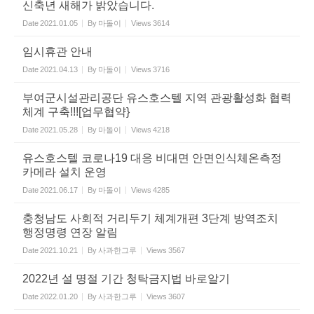
신축년 새해가 밝았습니다.
Date
2021.01.05
By
마돌이
Views
3614
임시휴관 안내
Date
2021.04.13
By
마돌이
Views
3716
부여군시설관리공단 유스호스텔 지역 관광활성화 협력
체계 구축!!![업무협약}
Date
2021.05.28
By
마돌이
Views
4218
유스호스텔 코로나19 대응 비대면 안면인식체온측정
카메라 설치 운영
Date
2021.06.17
By
마돌이
Views
4285
충청남도 사회적 거리두기 체계개편 3단계 방역조치
행정명령 연장 알림
Date
2021.10.21
By
사과한그루
Views
3567
2022년 설 명절 기간 청탁금지법 바로알기
Date
2022.01.20
By
사과한그루
Views
3607