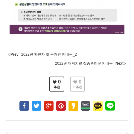
Prev
2022년 확진자 및 동거인 안내문_2
2022년 재택치료 집중관리군 안내문
Next
0
0
추천
비추천