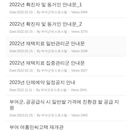
2022년 확진자 및 동거인 안내문_1
Date
2022.02.15
By
부여군유스호스텔
Views
3484
2022년 확진자 및 동거인 안내문_2
Date
2022.02.15
By
부여군유스호스텔
Views
3270
2022년 재택치료 일반관리군 안내문
Date
2022.02.15
By
부여군유스호스텔
Views
3208
2022년 재택치료 집중관리군 안내문
Date
2022.02.15
By
부여군유스호스텔
Views
3627
2023년 단체예약 일정공지 안내
Date
2022.11.11
By
부여군유스호스텔
Views
3441
부여군, 공공급식 시 일반쌀 가격에 친환경 쌀 공급 지
원
Date
2023.01.25
By
부여군유스호스텔
Views
2983
부여 여흥민씨고택 재개관