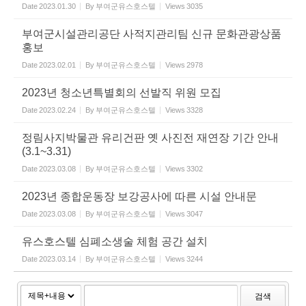
Date
2023.01.30
By
부여군유스호스텔
Views
3035
부여군시설관리공단 사적지관리팀 신규 문화관광상품
홍보
Date
2023.02.01
By
부여군유스호스텔
Views
2978
2023년 청소년특별회의 선발직 위원 모집
Date
2023.02.24
By
부여군유스호스텔
Views
3328
정림사지박물관 유리건판 옛 사진전 재연장 기간 안내
(3.1~3.31)
Date
2023.03.08
By
부여군유스호스텔
Views
3302
2023년 종합운동장 보강공사에 따른 시설 안내문
Date
2023.03.08
By
부여군유스호스텔
Views
3047
유스호스텔 심폐소생술 체험 공간 설치
Date
2023.03.14
By
부여군유스호스텔
Views
3244
검색