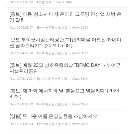
Date
2023.06.12
By
관리자
Views
3145
[홍보] 아동·청소년 대상 온라인 그루밍 안심앱 시범 운
영 알림
Date
2024.05.27
By
부여군유스호스텔
Views
3134
[보도]부여군시설관리공단 “가탑리마을 어르신 카네이
션 달아드리기” - (2024.05.08.)
Date
2024.05.20
By
부여군유스호스텔
Views
3117
[홍보] 매월 22일 상호존중의날 "BFMC DAY" - 부여군
시설관리공단
Date
2023.11.22
By
부여군유스호스텔
Views
3116
[홍보] 제20회 에너지의 날 '불을끄고 별을켜다' (2023.
8.22.)
Date
2023.08.22
By
부여군유스호스텔
Views
3097
[알림] 무더운 여름 온열질환을 조심하세요!
Date
2024.06.03
By
부여군유스호스텔
Views
3094