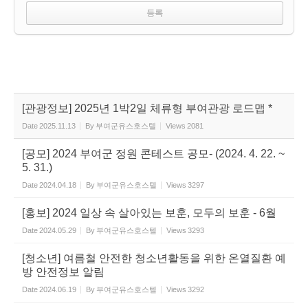
[관광정보] 2025년 1박2일 체류형 부여관광 로드맵 *
Date
2025.11.13
By
부여군유스호스텔
Views
2081
[공모] 2024 부여군 정원 콘테스트 공모- (2024. 4. 22. ~
5. 31.)
Date
2024.04.18
By
부여군유스호스텔
Views
3297
[홍보] 2024 일상 속 살아있는 보훈, 모두의 보훈 - 6월
Date
2024.05.29
By
부여군유스호스텔
Views
3293
[청소년] 여름철 안전한 청소년활동을 위한 온열질환 예
방 안전정보 알림
Date
2024.06.19
By
부여군유스호스텔
Views
3292