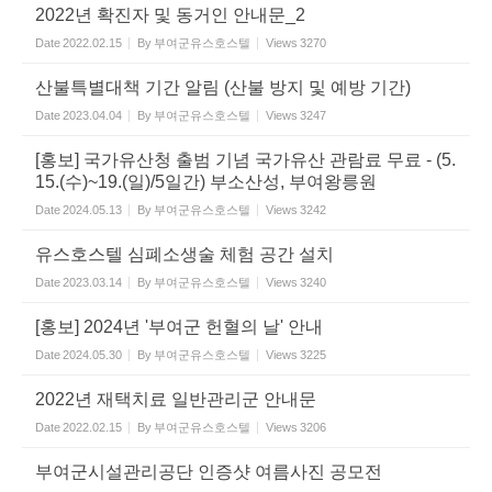
2022년 확진자 및 동거인 안내문_2
Date
2022.02.15
By
부여군유스호스텔
Views
3270
산불특별대책 기간 알림 (산불 방지 및 예방 기간)
Date
2023.04.04
By
부여군유스호스텔
Views
3247
[홍보] 국가유산청 출범 기념 국가유산 관람료 무료 - (5.
15.(수)~19.(일)/5일간) 부소산성, 부여왕릉원
Date
2024.05.13
By
부여군유스호스텔
Views
3242
유스호스텔 심폐소생술 체험 공간 설치
Date
2023.03.14
By
부여군유스호스텔
Views
3240
[홍보] 2024년 '부여군 헌혈의 날' 안내
Date
2024.05.30
By
부여군유스호스텔
Views
3225
2022년 재택치료 일반관리군 안내문
Date
2022.02.15
By
부여군유스호스텔
Views
3206
부여군시설관리공단 인증샷 여름사진 공모전