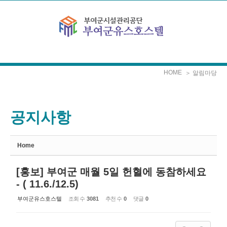
Sketchbook5, 스케치북5
Sketchbook5, 스케치북5
본문으로 바로가기
HOME
＞ 알림마당
공지사항
Home
[홍보] 부여군 매월 5일 헌혈에 동참하세요
- ( 11.6./12.5)
부여군유스호스텔
조회 수
3081
추천 수
0
댓글
0