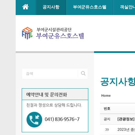
Sketchbook5, 스케치북5
Sketchbook5, 스케치북5
Sketchbook5, 스케치북5
Sketchbook5, 스케치북5
본문으로 바로가기
공지사항
부여군유스호스텔
객실안
공지사
Home
번호
[관광정보]
공지
2023년
39