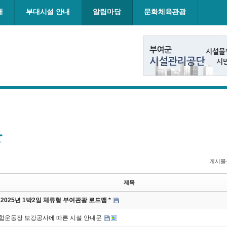
내
부대시설 안내
알림마당
문화체육관광
항
게시물
제목
 2025년 1박2일 체류형 부여관광 로드맵 *
 종합운동장 보강공사에 따른 시설 안내문