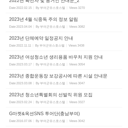
2022년 확진자 및 동거인 안내문_2
Date
2022.02.15
By
부여군유스호스텔
Views
3270
2023년 4월 식중독 주의 정보 알림
Date
2023.04.04
By
부여군유스호스텔
Views
3082
2023년 단체예약 일정공지 안내
Date
2022.11.11
By
부여군유스호스텔
Views
3438
2023년 여성청소년 생리용품 바우처 지원 안내
Date
2023.03.17
By
부여군유스호스텔
Views
3054
2023년 종합운동장 보강공사에 따른 시설 안내문
Date
2023.03.08
By
부여군유스호스텔
Views
3047
2023년 청소년특별회의 선발직 위원 모집
Date
2023.02.24
By
부여군유스호스텔
Views
3327
G마켓&옥션SNS 투어단(충남부여)
Date
2016.07.06
By
부여군유스호스텔
Views
3042