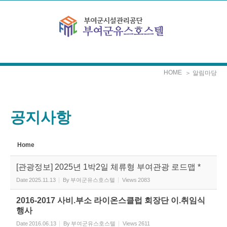
Sketchbook5, 스케치북5
Sketchbook5, 스케치북5
본문으로 바로가기
HOME
＞ 알림마당
공지사항
Home
[관광정보] 2025년 1박2일 체류형 부여관광 로드맵 *
Date
2025.11.13
By
부여군유스호스텔
Views
2083
2016-2017 사비.부소 라이온스클럽 회장단 이.취임식
행사
Date
2016.06.13
By
부여군유스호스텔
Views
2611