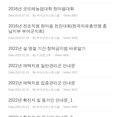
2016년 굿뜨레농업대학 한마음대회
Date
2016.07.15
By
부여군유스호스텔
Views
2801
2016년 전조직원 한마음 전진대회(한국자유총연맹 충
남지부 부여군지회)
Date
2016.07.25
By
부여군유스호스텔
Views
3508
2022년 설 명절 기간 청탁금지법 바로알기
Date
2022.01.20
By
사과한그루
Views
3605
2022년 재택치료 일반관리군 안내문
Date
2022.02.15
By
부여군유스호스텔
Views
3207
2022년 재택치료 집중관리군 안내문
Date
2022.02.15
By
부여군유스호스텔
Views
3623
2022년 확진자 및 동거인 안내문_1
Date
2022.02.15
By
부여군유스호스텔
Views
3481