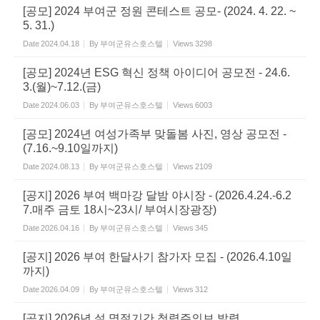
[공모] 2024 부여군 정원 콘테스트 공모- (2024. 4. 22. ~
5. 31.)
Date
2024.04.18
By
부여군유스호스텔
Views
3298
[공모] 2024년 ESG 혁신 정책 아이디어 공모전 - 24.6.
3.(월)~7.12.(금)
Date
2024.06.03
By
부여군유스호스텔
Views
6003
[공모] 2024년 여성가족부 맞돌봄 사진, 영상 공모전 -
(7.16.~9.10일까지)
Date
2024.08.13
By
부여군유스호스텔
Views
2109
[공지] 2026 부여 백마강 달밤 야시장 - (2026.4.24.-6.2
7.매주 금토 18시~23시/ 부여시장광장)
Date
2026.04.16
By
부여군유스호스텔
Views
345
[공지] 2026 부여 한달사기 참가자 모집 - (2026.4.10일
까지)
Date
2026.04.09
By
부여군유스호스텔
Views
312
[공지] 2026년 설 명절기간 청렴주의보 발령