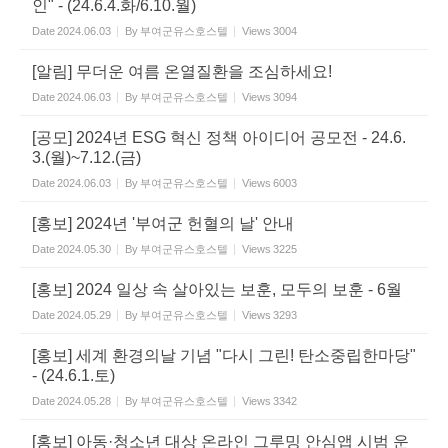
인" - (24.6.4.화/6.10.월)
Date
2024.06.03
By
부여군유스호스텔
Views
3004
[알림] 무더운 여름 온열질환을 조심하세요!
Date
2024.06.03
By
부여군유스호스텔
Views
3094
[공모] 2024년 ESG 혁신 정책 아이디어 공모전 - 24.6.
3.(월)~7.12.(금)
Date
2024.06.03
By
부여군유스호스텔
Views
6003
[홍보] 2024년 '부여군 헌혈의 날' 안내
Date
2024.05.30
By
부여군유스호스텔
Views
3225
[홍보] 2024 일상 속 살아있는 보훈, 모두의 보훈 - 6월
Date
2024.05.29
By
부여군유스호스텔
Views
3293
[홍보] 세계 환경의날 기념 "다시 그린! 탄소중립한마당"
- (24.6.1.토)
Date
2024.05.28
By
부여군유스호스텔
Views
3342
[홍보] 아동·청소년 대상 온라인 그루밍 안심앱 시범 운