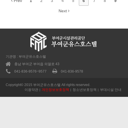
Prev
1
2
3
4
5
6
7
8
9
Next
기관명 : 부여군유스호스텔
충남 부여군 부여읍 의열로 43
041-836-9576~9577
041-836-9578
Copyright© 2015 부여군유스호스텔 All rights reserved.
이용약관
개인정보보호정책
청소년보호정책
부대시설 안내