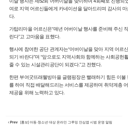
이날 행사는 제52회 어버이날을 맞이하여 4회째로 진행되
여로 지역 어르신들에게 카네이션을 달아드리며 감사의 마
다.
가탑리마을 어르신은“매년 어버이날 행사를 준비해 주신 
린다”고 고마움을 표했다.
행사에 참여한 공단 관계자는“어버이날을 맞아 지역 어르신
되기 바란다”며 “앞으로도 지역사회와 함께하는 사회공헌
줄 수 있는 시설관리공단이 되겠다.”고 전했다.
한편 부여굿뜨래웰빙마을 글램핑장은 빨래하기 힘든 이불 
를 하여 직접 배달해드리는 서비스를 제공하며 취약계층 
제공을 위해 노력하고 있다.
Prev
[홍보] 아동·청소년 대상 온라인 그루밍 안심앱 시범 운영 알림