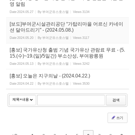
영 알림
Date
2024.05.27
By
부여군유스호스텔
Views
3134
[보도]부여군시설관리공단 “가탑리마을 어르신 카네이
션 달아드리기” - (2024.05.08.)
Date
2024.05.20
By
부여군유스호스텔
Views
3117
[홍보] 국가유산청 출범 기념 국가유산 관람료 무료 - (5.
15.(수)~19.(일)/5일간) 부소산성, 부여왕릉원
Date
2024.05.13
By
부여군유스호스텔
Views
3242
[홍보] 오늘은 지구의날 - (2024.04.22.)
Date
2024.04.22
By
부여군유스호스텔
Views
3530
검색
쓰기