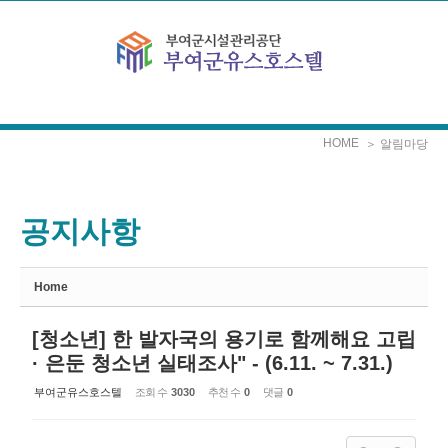
Sketchbook5, 스케치북5
Sketchbook5, 스케치북5
본문으로 바로가기
HOME
＞ 알림마당
공지사항
Home
[청소년] 한 발자국의 용기로 함께해요 고립
· 은둔 청소년 실태조사" - (6.11. ~ 7.31.)
부여군유스호스텔
조회 수
3030
추천 수
0
댓글
0