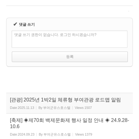
✔
댓글 쓰기
댓글 쓰기 권한이 없습니다. 로그인 하시겠습니까?
[관광] 2025년 1박2일 체류형 부여관광 로드맵 알림
Date
2025.11.13
By
부여군유스호스텔
Views
1507
[축제] ◈제70회 백제문화제 행사 일정 안내 ◈ 24.9.28-
10.6
Date
2024.09.23
By
부여군유스호스텔
Views
1379