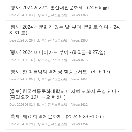
[행사] 2024 제22회 홍산대첩문화제 - (24.9.6.금)
Date
2024.09.03
By
부여군유스호스텔
Views
1363
[행사] 2024년 문화가 있는 날! 부여, 문화로 잇다 - (24.
8. 31.토)
Date
2024.08.29
By
부여군유스호스텔
Views
1393
[행사] 2024 미디어아트 부여 - (9.6.금~9.27.일)
Date
2024.08.16
By
부여군유스호스텔
Views
1516
[행사] 한 여름밤의 백제궁 힐링콘서트 - (8.16-17)
Date
2024.08.05
By
부여군유스호스텔
Views
1451
[홍보] 한국전통문화대학교 디지털 도화서 운영 안내 -
(평일오전 10시 ~ 오후 5시)
Date
2024.08.02
By
부여군유스호스텔
Views
1422
[축제] 제70회 백제문화제 - (2024.9.28.~10.6.)
Date
2024.07.29
By
부여군유스호스텔
Views
1354