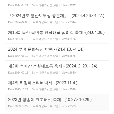
Date
2024.04.22
By
부여군유스호스텔
Views
2777
「2024년도 홍산보부상 공문제」 - (2024.4.26.~4.27.)
Date
2024.04.08
By
부여군유스호스텔
Views
2344
제15회 옥산 옥녀봉 진달래꽃 십리길 축제 -(24.04.06.)
Date
2024.03.12
By
부여군유스호스텔
Views
2426
2024 부여 문화유산 야행 - (24.4.13.~4.14.)
Date
2024.03.12
By
부여군유스호스텔
Views
2578
재2회 백마강 정월대보름 축제 - (2024. 2. 23.~ 24)
Date
2024.02.13
By
부여군유스호스텔
Views
2650
제4회 워킹페스타in 백제 - (2023.11.4.)
Date
2023.10.27
By
부여군유스호스텔
Views
2549
2023년 양송이 표고버섯 축제 - (10.27.~10.29.)
Date
2023.10.27
By
부여군유스호스텔
Views
2509