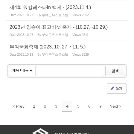
제4회 워킹페스타in 백제 - (2023.11.4.)
Date
2023.10.27
By
부여군유스호스텔
Views
2552
2023년 양송이 표고버섯 축제 - (10.27.~10.29.)
Date
2023.10.27
By
부여군유스호스텔
Views
2511
부여국화축제 (2023. 10. 27. ~11. 5.)
Date
2023.10.19
By
부여군유스호스텔
Views
2529
검색
쓰기
Prev
1
2
3
4
5
6
7
Next