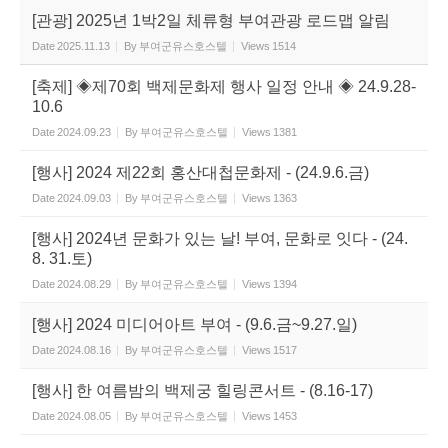
[관광] 2025년 1박2일 체류형 부여관광 로드맵 알림
Date
2025.11.13
By
부여군유스호스텔
Views
1514
[축제] ◈제70회 백제문화제 행사 일정 안내 ◈ 24.9.28-
10.6
Date
2024.09.23
By
부여군유스호스텔
Views
1381
[행사] 2024 제22회 홍산대첩문화제 - (24.9.6.금)
Date
2024.09.03
By
부여군유스호스텔
Views
1363
[행사] 2024년 문화가 있는 날! 부여, 문화로 잇다 - (24.
8. 31.토)
Date
2024.08.29
By
부여군유스호스텔
Views
1394
[행사] 2024 미디어아트 부여 - (9.6.금~9.27.일)
Date
2024.08.16
By
부여군유스호스텔
Views
1517
[행사] 한 여름밤의 백제궁 힐링콘서트 - (8.16-17)
Date
2024.08.05
By
부여군유스호스텔
Views
1453