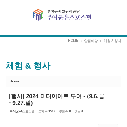
Sketchbook5, 스케치북5
Sketchbook5, 스케치북5
본문으로 바로가기
HOME
＞ 알림마당
＞ 체험 & 행사
체험 & 행사
Home
[행사] 2024 미디어아트 부여 - (9.6.금
~9.27.일)
부여군유스호스텔
조회 수
1517
추천 수
0
댓글
0