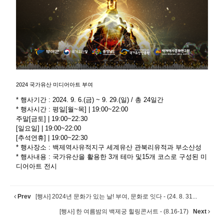
2024 국가유산 미디어아트 부여
* 행사기간 : 2024. 9. 6.(금) ~ 9. 29.(일) / 총 24일간
* 행사시간 : 평일[월~목] | 19:00~22:00
주말[금토] | 19:00~22:30
[일요일] | 19:00~22:00
[추석연휴] | 19:00~22:30
* 행사장소 : 백제역사유적지구 세계유산 관북리유적과 부소산성
* 행사내용 : 국가유산을 활용한 3개 테마 및
15개 코스로 구성된 미
디어아트 전시 
Prev
[행사] 2024년 문화가 있는 날! 부여, 문화로 잇다 - (24. 8. 31...
[행사] 한 여름밤의 백제궁 힐링콘서트 - (8.16-17)
Next