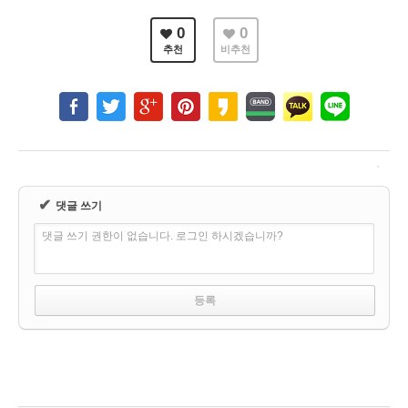
0
0
추천
비추천
✔
댓글 쓰기
댓글 쓰기 권한이 없습니다. 로그인 하시겠습니까?