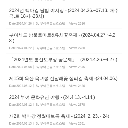
2024년 백마강 달밤 야시장 - (2024.04.26.~07.13. 매주
금.토 18시~23시)
Date
2024.04.26
By
부여군유스호스텔
Views
2516
부여세도 방울토마토&유채꽃축제 - (2024.04.27.~4.2
8.)
Date
2024.04.22
By
부여군유스호스텔
Views
2780
「2024년도 홍산보부상 공문제」 - (2024.4.26.~4.27.)
Date
2024.04.08
By
부여군유스호스텔
Views
2345
제15회 옥산 옥녀봉 진달래꽃 십리길 축제 -(24.04.06.)
Date
2024.03.12
By
부여군유스호스텔
Views
2426
2024 부여 문화유산 야행 - (24.4.13.~4.14.)
Date
2024.03.12
By
부여군유스호스텔
Views
2578
재2회 백마강 정월대보름 축제 - (2024. 2. 23.~ 24)
Date
2024.02.13
By
부여군유스호스텔
Views
2651