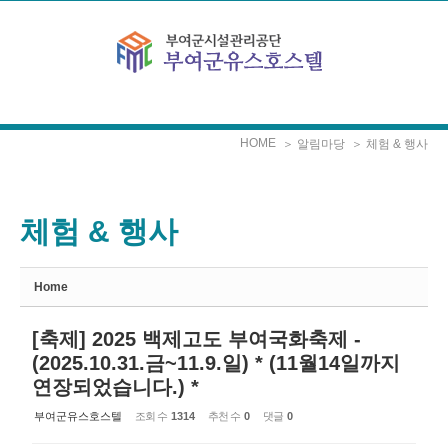
Sketchbook5, 스케치북5
Sketchbook5, 스케치북5
본문으로 바로가기
HOME
＞ 알림마당
＞ 체험 & 행사
체험 & 행사
Home
[축제] 2025 백제고도 부여국화축제 -
(2025.10.31.금~11.9.일) * (11월14일까지
연장되었습니다.) *
부여군유스호스텔
조회 수
1314
추천 수
0
댓글
0