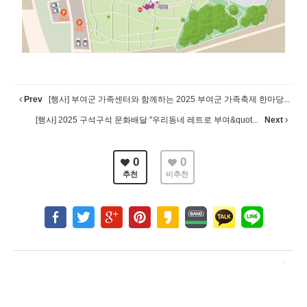
Prev
[행사] 부여군 가족센터와 함께하는 2025 부여군 가족축제 한마당...
[행사] 2025 구석구석 문화배달 "우리동네 레트로 부여&quot...
Next
0
0
추천
비추천