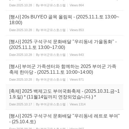
Date
2025.10.28
By
부여군유스호스텔
Views
864
[행사] 20s BUYEO 골목 올림픽 - (2025.11.1.토 13:00~
18:00)
Date
2025.10.28
By
부여군유스호스텔
Views
853
[행사] 2025 구석구석 문화배달 "우리동네 가을동화" -
(2025.11.1.토 13:00~17:00)
Date
2025.10.28
By
부여군유스호스텔
Views
843
[행사] 부여군 가족센터와 함께하는 2025 부여군 가족
축제 한마당 - (2025.11.1.토 10:00~14:00)
Date
2025.10.28
By
부여군유스호스텔
Views
871
[축제] 2025 백제고도 부여국화축제 - (2025.10.31.금~1
1.9.일) * (11월14일까지 연장되었습니다.) *
Date
2025.10.17
By
부여군유스호스텔
Views
1314
[행사] 2025 구석구석 문화배달 "우리동네 레트로 부여"
- (25.10.4.토)
Date
2025.09.29
By
부여군유스호스텔
Views
997