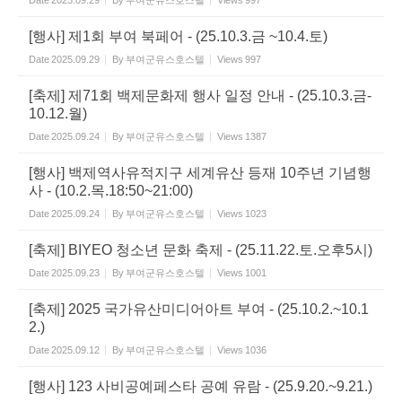
[행사] 제1회 부여 북페어 - (25.10.3.금 ~10.4.토)
Date
2025.09.29
By
부여군유스호스텔
Views
997
[축제] 제71회 백제문화제 행사 일정 안내 - (25.10.3.금-
10.12.월)
Date
2025.09.24
By
부여군유스호스텔
Views
1387
[행사] 백제역사유적지구 세계유산 등재 10주년 기념행
사 - (10.2.목.18:50~21:00)
Date
2025.09.24
By
부여군유스호스텔
Views
1023
[축제] BIYEO 청소년 문화 축제 - (25.11.22.토.오후5시)
Date
2025.09.23
By
부여군유스호스텔
Views
1001
[축제] 2025 국가유산미디어아트 부여 - (25.10.2.~10.1
2.)
Date
2025.09.12
By
부여군유스호스텔
Views
1036
[행사] 123 사비공예페스타 공예 유람 - (25.9.20.~9.21.)