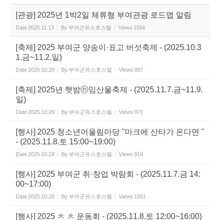
[관광] 2025년 1박2일 체류형 부여관광 로드맵 알림
Date
2025.11.13
By
부여군유스호스텔
Views
1556
[축제] 2025 부여군 양송이·표고 버섯축제 - (2025.10.3
1.금~11.2.일)
Date
2025.10.29
By
부여군유스호스텔
Views
997
[축제] 2025년 햇밤ⓝ임산물축제 - (2025.11.7.금~11.9.
일)
Date
2025.10.29
By
부여군유스호스텔
Views
973
[행사] 2025 청소년어울림마당 "마크에 산타가 온다면 "
- (2025.11.8.토 15:00~19:00)
Date
2025.10.28
By
부여군유스호스텔
Views
919
[행사] 2025 부여군 취·창업 박람회 - (2025.11.7.금 14:
00~17:00)
Date
2025.10.28
By
부여군유스호스텔
Views
1061
[행사] 2025 ㅊ ㅊ 운동회 - (2025.11.8.토 12:00~16:00)