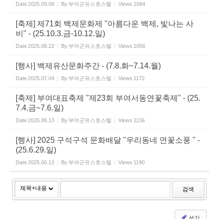
Date
2025.09.08
By
부여군유스호스텔
Views
1064
[축제] 제71회 백제문화제 "아름다운 백제, 빛나는 사
비" - (25.10.3.금-10.12.일)
Date
2025.08.22
By
부여군유스호스텔
Views
1056
[행사] 백제유산문화주간 - (7.8.화~7.14.월)
Date
2025.07.04
By
부여군유스호스텔
Views
1172
[축제] 부여대표축제 "제23회 부여서동연꽃축제" - (25.
7.4.금~7.6.일)
Date
2025.06.13
By
부여군유스호스텔
Views
1136
[행사] 2025 구석구석 문화배달 "우리동네 연꽃소풍 " -
(25.6.29.일)
Date
2025.06.13
By
부여군유스호스텔
Views
1190
검색
쓰기