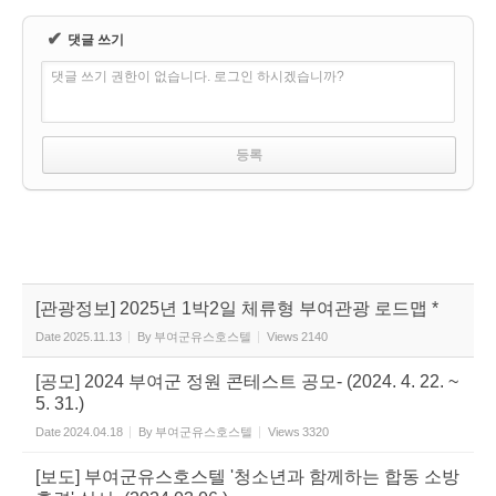
✔
댓글 쓰기
댓글 쓰기 권한이 없습니다. 로그인 하시겠습니까?
[관광정보] 2025년 1박2일 체류형 부여관광 로드맵 *
Date
2025.11.13
By
부여군유스호스텔
Views
2140
[공모] 2024 부여군 정원 콘테스트 공모- (2024. 4. 22. ~
5. 31.)
Date
2024.04.18
By
부여군유스호스텔
Views
3320
[보도] 부여군유스호스텔 '청소년과 함께하는 합동 소방