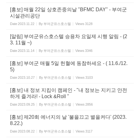
[홍보] 매월 22일 상호존중의날 "BFMC DAY" - 부여군
시설관리공단
Date
2023.11.22
By
부여군유스호스텔
Views
3128
[알림] 부여군유스호스텔 승용차 요일제 시행 알림 - (2
3. 11월 ~)
Date
2023.11.14
By
부여군유스호스텔
Views
3346
[홍보] 부여군 매월 5일 헌혈에 동참하세요 - ( 11.6./12.
5)
Date
2023.10.27
By
부여군유스호스텔
Views
3103
[홍보] 내 정보 지킴이 캠페인 - "내 정보는 지키고 안전
하게 즐겨라! - Lock &Roll "
Date
2023.09.25
By
부여군유스호스텔
Views
2856
[홍보] 제20회 에너지의 날 '불을끄고 별을켜다' (2023.
8.22.)
Date
2023.08.22
By
부여군유스호스텔
Views
3117