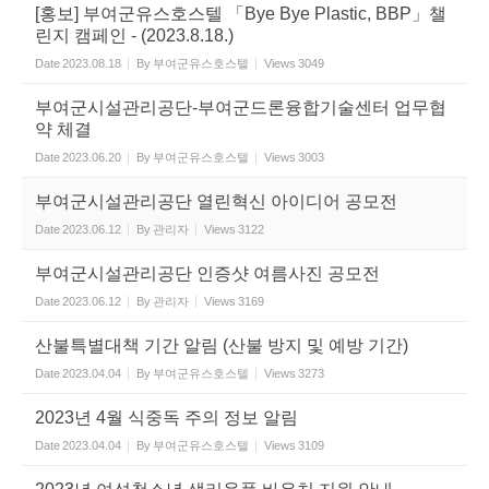
[홍보] 부여군유스호스텔 「Bye Bye Plastic, BBP」챌
린지 캠페인 - (2023.8.18.)
Date
2023.08.18
By
부여군유스호스텔
Views
3049
부여군시설관리공단-부여군드론융합기술센터 업무협
약 체결
Date
2023.06.20
By
부여군유스호스텔
Views
3003
부여군시설관리공단 열린혁신 아이디어 공모전
Date
2023.06.12
By
관리자
Views
3122
부여군시설관리공단 인증샷 여름사진 공모전
Date
2023.06.12
By
관리자
Views
3169
산불특별대책 기간 알림 (산불 방지 및 예방 기간)
Date
2023.04.04
By
부여군유스호스텔
Views
3273
2023년 4월 식중독 주의 정보 알림
Date
2023.04.04
By
부여군유스호스텔
Views
3109