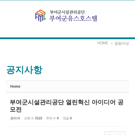
Sketchbook5, 스케치북5
Sketchbook5, 스케치북5
본문으로 바로가기
HOME
＞ 알림마당
공지사항
Home
부여군시설관리공단 열린혁신 아이디어 공
모전
관리자
조회 수
3122
추천 수
0
댓글
0