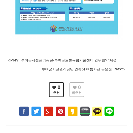
Prev
부여군시설관리공단-부여군드론융합기술센터 업무협약 체결
부여군시설관리공단 인증샷 여름사진 공모전
Next
0
0
추천
비추천